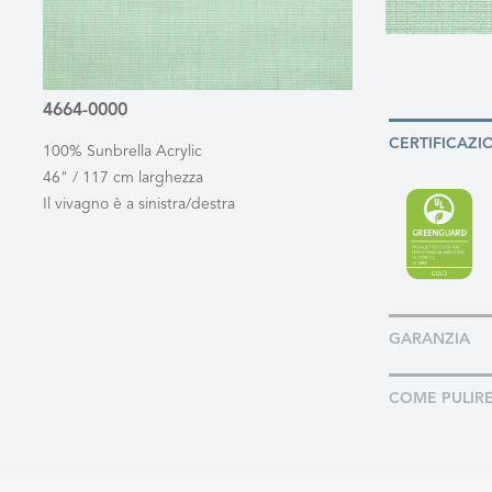
4664-0000
CERTIFICAZI
100% Sunbrella Acrylic
46" / 117 cm larghezza
Il vivagno è a sinistra/destra
GARANZIA
COME PULIR