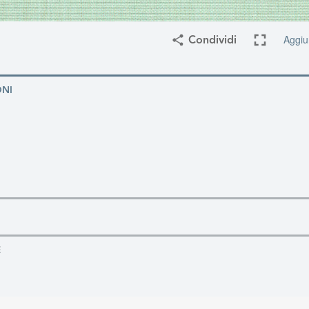
Aggiun
Condividi
ONI
E