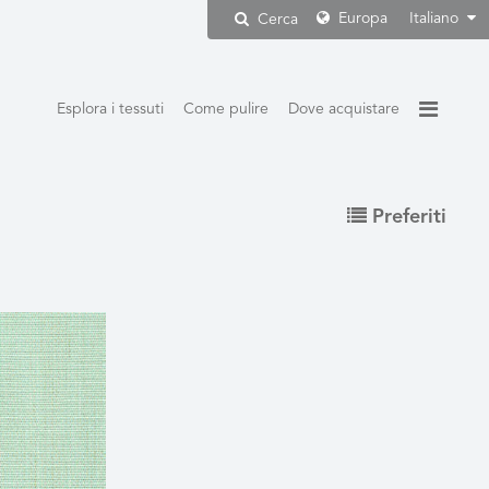
Europa
Italiano
Cerca
Esplora i tessuti
Come pulire
Dove acquistare
Preferiti