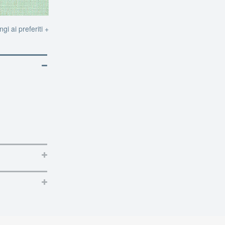
gi ai preferiti +