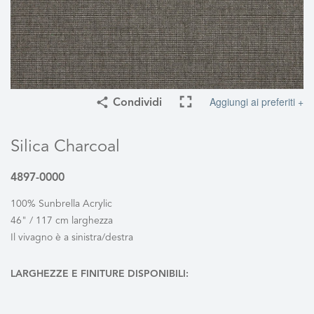
Aggiungi ai preferiti +
Condividi
Silica Charcoal
4897-0000
100% Sunbrella Acrylic
46" / 117 cm larghezza
Il vivagno è a sinistra/destra
LARGHEZZE E FINITURE DISPONIBILI: