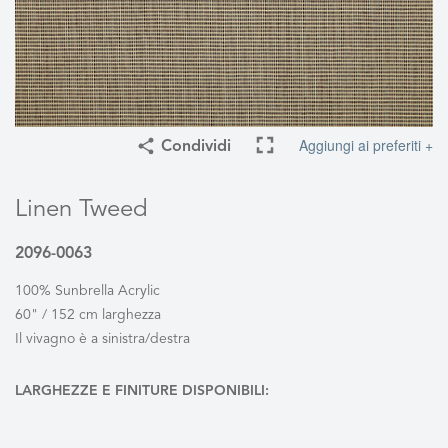
Aggiungi ai preferiti +
Condividi
Linen Tweed
2096-0063
100% Sunbrella Acrylic
60" / 152 cm larghezza
Il vivagno è a sinistra/destra
LARGHEZZE E FINITURE DISPONIBILI: