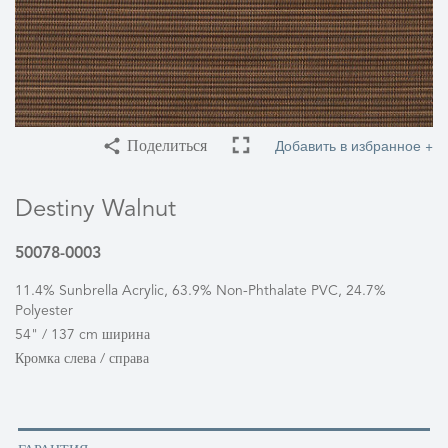
Добавить в избранное +
Поделиться
Destiny Walnut
50078-0003
11.4% Sunbrella Acrylic, 63.9% Non-Phthalate PVC, 24.7%
Polyester
54" / 137 cm ширина
Кромка слева / справа