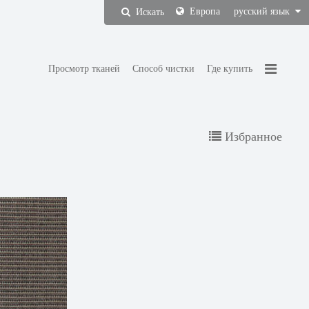
Европа
русский язык
Искать
Просмотр тканей
Способ чистки
Где купить
Избранное