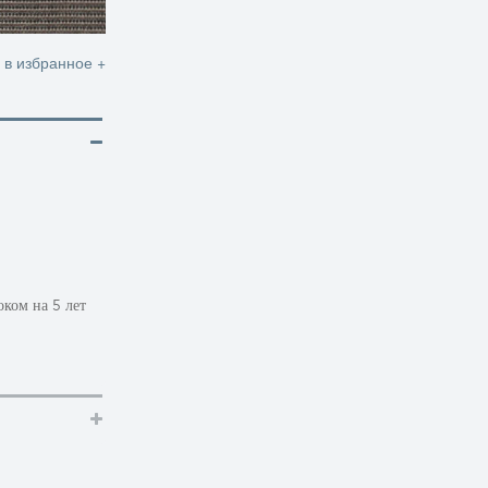
 в избранное +
оком на 5 лет