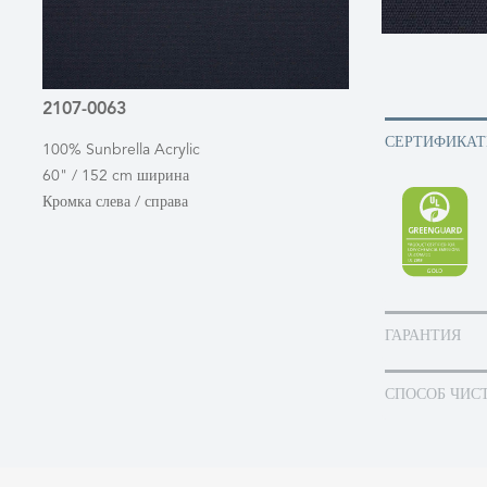
2107-0063
СЕРТИФИКА
100% Sunbrella Acrylic
60" / 152 cm ширина
Кромка слева / справа
ГАРАНТИЯ
СПОСОБ ЧИС