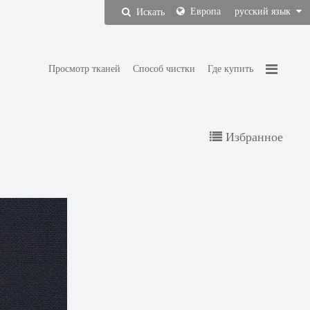
Европа
русский язык
Искать
Просмотр тканей
Способ чистки
Где купить
Избранное