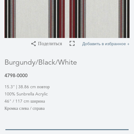
Добавить в избранное +
Поделиться
Burgundy/Black/White
4798-0000
15.3" | 38.86 cm повтор
100% Sunbrella Acrylic
46" / 117 cm ширина
Кромка слева / справа