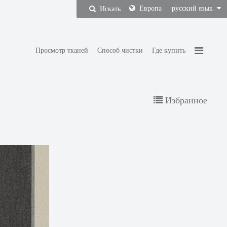
Европа
русский язык
Искать
Просмотр тканей
Способ чистки
Где купить
Избранное