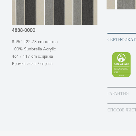
4888-0000
СЕРТИФИКА
8.95" | 22.73 cm повтор
100% Sunbrella Acrylic
46" / 117 cm ширина
Кромка слева / справа
ГАРАНТИЯ
СПОСОБ ЧИС