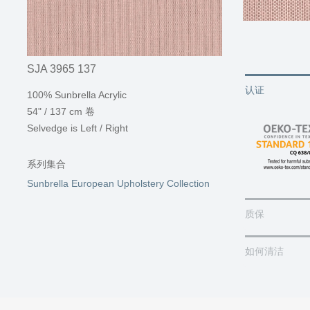
SJA 3965 137
认证
100% Sunbrella Acrylic
54" / 137 cm 卷
Selvedge is Left / Right
系列集合
Sunbrella European Upholstery Collection
质保
如何清洁