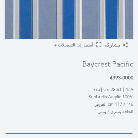
أضف إلى التفضيلات +
مشاركة
Baycrest Pacific
4993-0000
8.9" | 22.61 cm إعادة
100% Sunbrella Acrylic
46" / 117 cm العرض
الحافة يسرى / يمنى