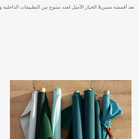
تعد أقمشة سنبريلا الخيار الأمثل لعدد متنوع من التطبيقات الداخلية و