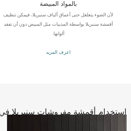
بالمواد المبيضة
لأن الضوء يتغلغل حتى أعماق ألياف سنبريلا، فيمكن تنظيف
أقمشة سنبريلا بواسطة المذيبات مثل المبيض دون أن تفقد
ألوانها.
اعرف المزيد
استخدام أقمشة مفروشات سنبريلا في
الداخل وفي الهواء الطلق