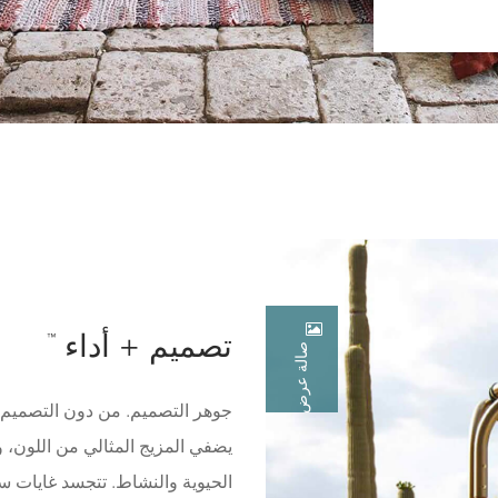
™
تصميم + أداء
صالة عرض
جوهر التصميم. من دون التصميم ال
يضفي المزيج المثالي من اللون، 
الحيوية والنشاط. تتجسد غايات س