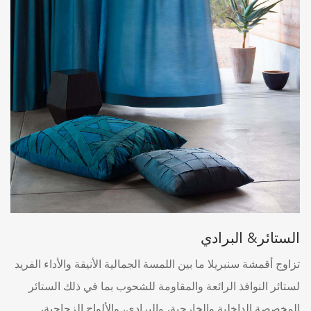
الستائر& البرادي
تزاوج أقمشة سنبريلا ما بين اللمسة الجمالية الأنيقة والأداء الفريد
لستائر النوافذ الرائعة والمقاومة للشحوب بما في ذلك الستائر
المخصصة الداخلية والخارجية، والبرادي، والألواح الزجاجية،