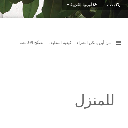
أوروبا
العَرَبِيةُ
بحث
من أين يمكن الشراء
كيفية التنظيف
تصفّح الأقمشة
للمنزل