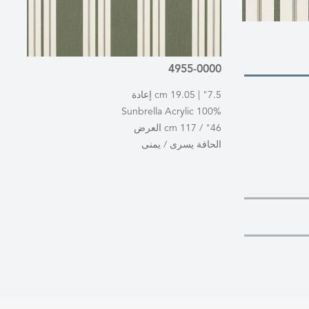
4955-0000
7.5" | 19.05 cm إعادة
100% Sunbrella Acrylic
46" / 117 cm العرض
الحافة يسرى / يمنى