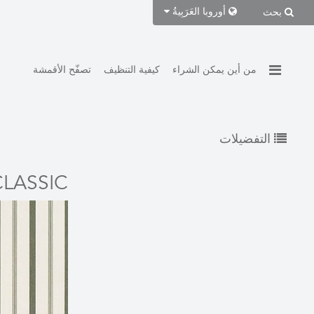
أوروبا
العَرَبِيةُ
بحث
من أين يمكن الشراء
كيفية التنظيف
تصفّح الأقمشة
التفضيلات
CLASSIC