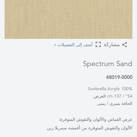
أضف إلى التفضيلات +
مشاركة
Spectrum Sand
48019-0000
100% Sunbrella Acrylic
54" / 137 cm العرض
الحافة يسرى / يمنى
عرض القماش والألوان والنقوش المتوفرة:
الألوان والنقوش المتوفرة من أقمشة سنبريلا رين