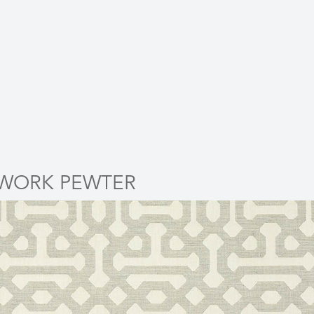
WORK PEWTER