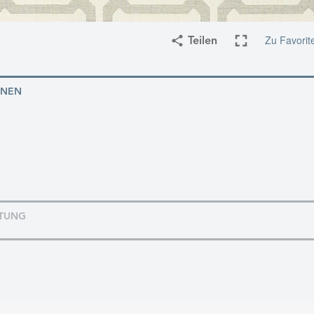
Zu Favorit
Teilen
ONEN
TUNG