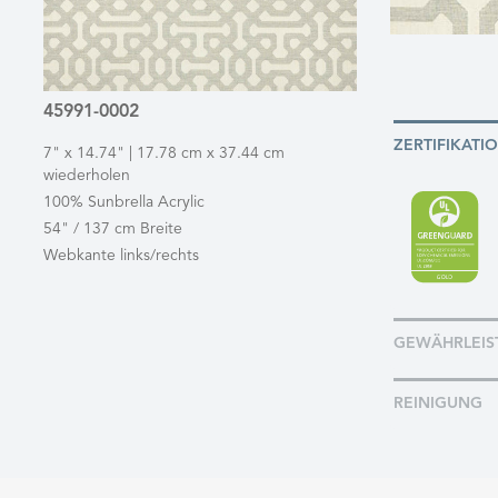
45991-0002
ZERTIFIKATI
7" x 14.74" | 17.78 cm x 37.44 cm
wiederholen
100% Sunbrella Acrylic
54" / 137 cm Breite
Webkante links/rechts
GEWÄHRLEIS
REINIGUNG