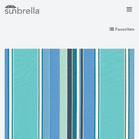
Favoriten