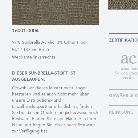
16001-0004
ZERTIFIKATI
97% Sunbrella Acrylic, 3% Other Fiber
54" / 137 cm Breite
Webkante links/rechts
DIESER SUNBRELLA-STOFF IST
AUSGELAUFEN.
Obwohl wir dieses Muster nicht länger
herstellen und es auch nicht mehr über
GEWÄHRLEIS
unsere Distributions- und
Einzelhandelspartner erhältlich ist, finden
REINIGUNG
Sie bei diesen Quellen möglicherweise noch
Restware.
Finden Sie einen Händler in Ihrer
Nähe
und fragen Sie, ob er noch Restware
zur Verfügung hat.