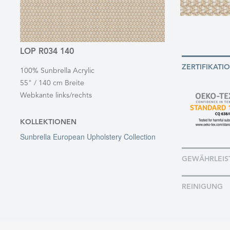
LOP R034 140
ZERTIFIKATI
100% Sunbrella Acrylic
55" / 140 cm Breite
Webkante links/rechts
KOLLEKTIONEN
Sunbrella European Upholstery Collection
GEWÄHRLEIS
REINIGUNG