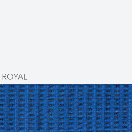
 ROYAL