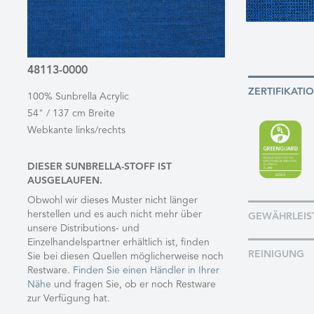
48113-0000
ZERTIFIKATI
100% Sunbrella Acrylic
54" / 137 cm Breite
Webkante links/rechts
DIESER SUNBRELLA-STOFF IST
AUSGELAUFEN.
Obwohl wir dieses Muster nicht länger
herstellen und es auch nicht mehr über
GEWÄHRLEIS
unsere Distributions- und
Einzelhandelspartner erhältlich ist, finden
REINIGUNG
Sie bei diesen Quellen möglicherweise noch
Restware.
Finden Sie einen Händler in Ihrer
Nähe
und fragen Sie, ob er noch Restware
zur Verfügung hat.