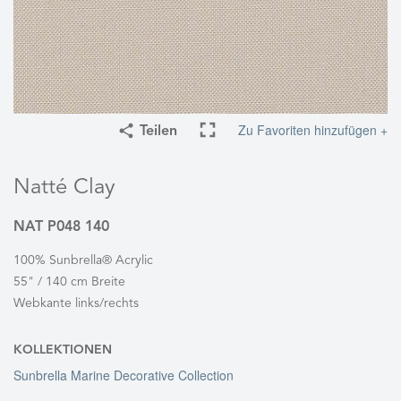
Zu Favoriten hinzufügen +
Teilen
Natté Clay
NAT P048 140
100% Sunbrella® Acrylic
55" / 140 cm Breite
Webkante links/rechts
KOLLEKTIONEN
Sunbrella Marine Decorative Collection