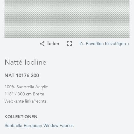
Zu Favoriten hinzufügen +
Teilen
Natté Iodline
NAT 10176 300
100% Sunbrella Acrylic
118" / 300 cm Breite
Webkante links/rechts
KOLLEKTIONEN
Sunbrella European Window Fabrics