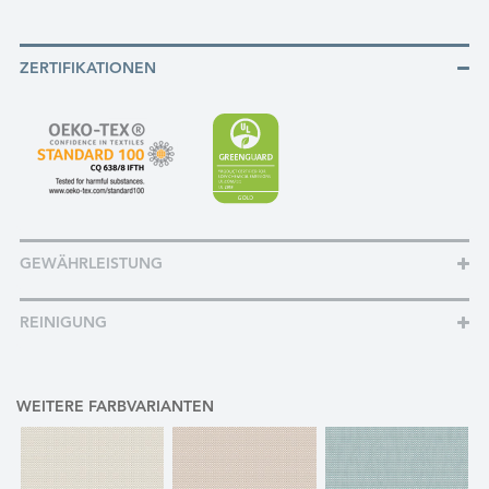
ZERTIFIKATIONEN
GEWÄHRLEISTUNG
REINIGUNG
WEITERE FARBVARIANTEN