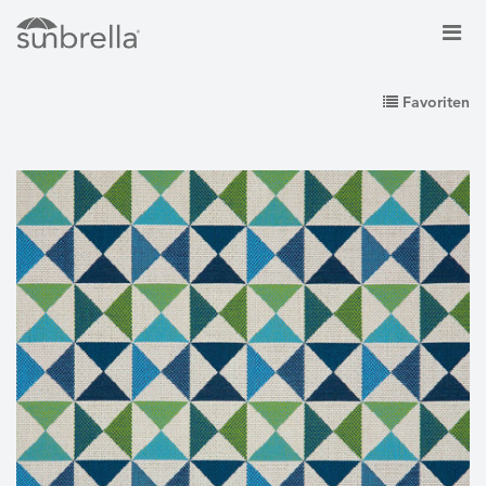
Favoriten