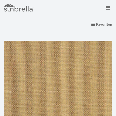
Favoriten