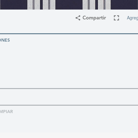
Agreg
Compartir
ONES
MPIAR