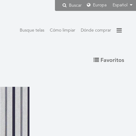
Europa
Español
Buscar
Busque telas
Cómo limpiar
Dónde comprar
Favoritos