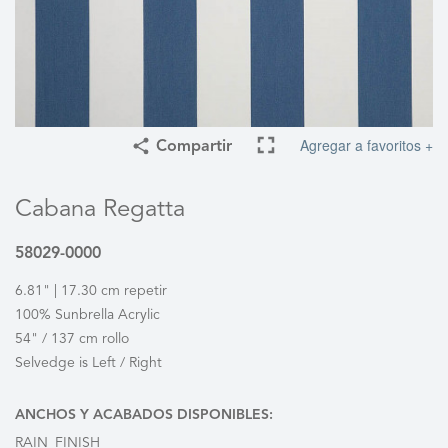
Agregar a favoritos +
Compartir
Cabana Regatta
58029-0000
6.81" | 17.30 cm repetir
100% Sunbrella Acrylic
54" / 137 cm rollo
Selvedge is Left / Right
ANCHOS Y ACABADOS DISPONIBLES:
RAIN_FINISH