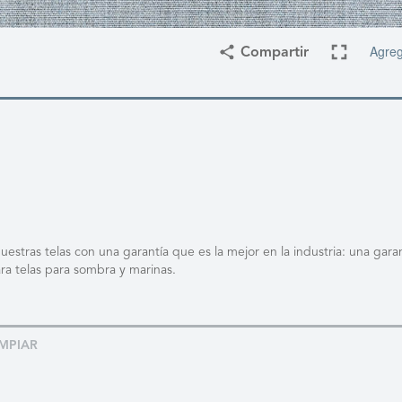
Agreg
Compartir
stras telas con una garantía que es la mejor en la industria: una garan
ra telas para sombra y marinas.
MPIAR