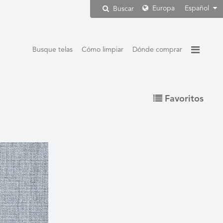
Europa
Español
Buscar
Busque telas
Cómo limpiar
Dónde comprar
Favoritos