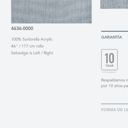
4636-0000
GARANTÍA
100% Sunbrella Acrylic
46" / 117 cm rollo
Selvedge is Left / Right
Respaldamos nue
por 10 años pa
FORMA DE LI