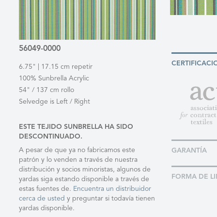
56049-0000
CERTIFICACI
6.75" | 17.15 cm repetir
100% Sunbrella Acrylic
54" / 137 cm rollo
Selvedge is Left / Right
ESTE TEJIDO SUNBRELLA HA SIDO
DESCONTINUADO.
A pesar de que ya no fabricamos este
GARANTÍA
patrón y lo venden a través de nuestra
distribución y socios minoristas, algunos de
FORMA DE LI
yardas siga estando disponible a través de
estas fuentes de.
Encuentra un distribuidor
cerca de usted
y preguntar si todavía tienen
yardas disponible.