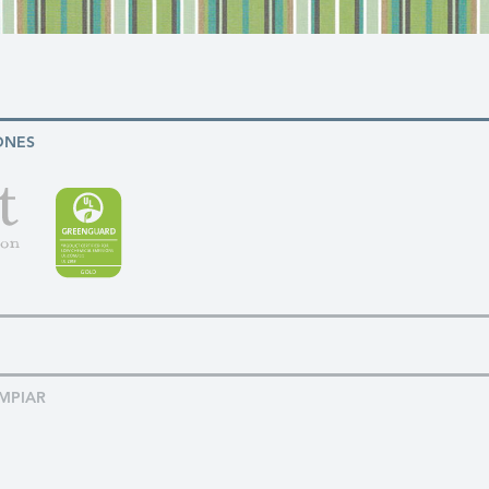
ONES
MPIAR