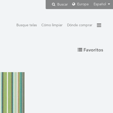
Europa
Español
Buscar
Busque telas
Cómo limpiar
Dónde comprar
Favoritos