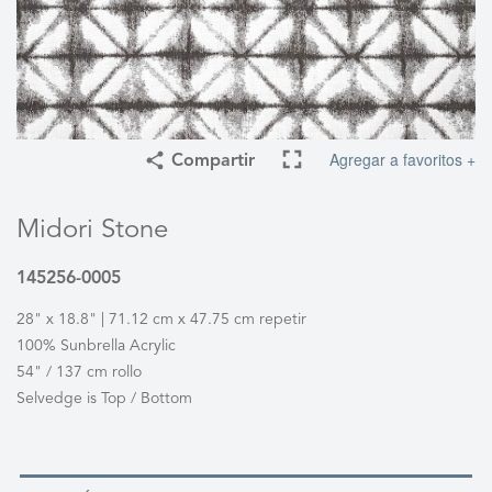
Agregar a favoritos +
Compartir
Midori Stone
145256-0005
28" x 18.8" | 71.12 cm x 47.75 cm repetir
100% Sunbrella Acrylic
54" / 137 cm rollo
Selvedge is Top / Bottom