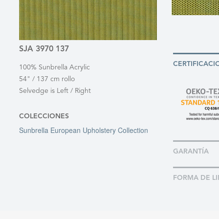
SJA 3970 137
CERTIFICACI
100% Sunbrella Acrylic
54" / 137 cm rollo
Selvedge is Left / Right
COLECCIONES
Sunbrella European Upholstery Collection
GARANTÍA
FORMA DE LI