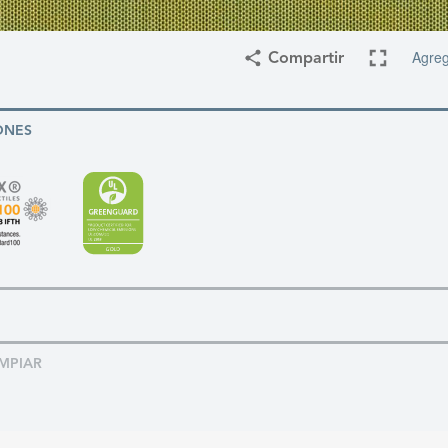
Agreg
Compartir
ONES
MPIAR