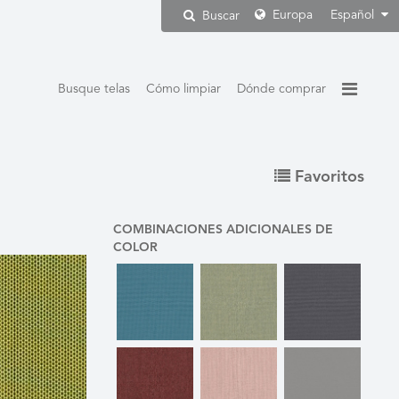
Europa
Español
Buscar
Busque telas
Cómo limpiar
Dónde comprar
Favoritos
COMBINACIONES ADICIONALES DE
COLOR