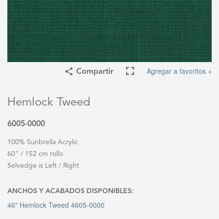
Agregar a favoritos +
Compartir
Hemlock Tweed
6005-0000
100% Sunbrella Acrylic
60" / 152 cm rollo
Selvedge is Left / Right
ANCHOS Y ACABADOS DISPONIBLES:
46" Hemlock Tweed 4605-0000