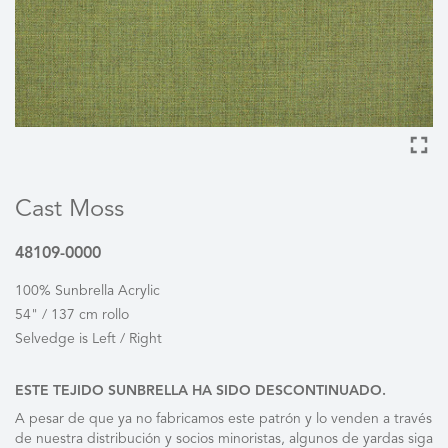
Cast Moss
48109-0000
100% Sunbrella Acrylic
54" / 137 cm rollo
Selvedge is Left / Right
ESTE TEJIDO SUNBRELLA HA SIDO DESCONTINUADO.
A pesar de que ya no fabricamos este patrón y lo venden a través
de nuestra distribución y socios minoristas, algunos de yardas siga