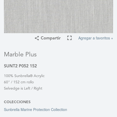
Agregar a favoritos +
Compartir
Marble Plus
SUNT2 P052 152
100% Sunbrella® Acrylic
60" / 152 cm rollo
Selvedge is Left / Right
COLECCIONES
Sunbrella Marine Protection Collection