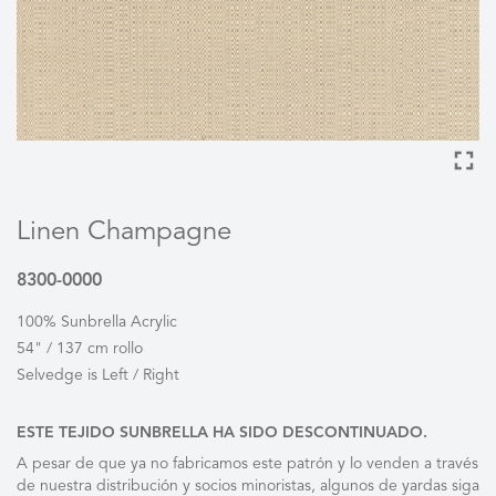
Linen Champagne
8300-0000
100% Sunbrella Acrylic
54" / 137 cm rollo
Selvedge is Left / Right
ESTE TEJIDO SUNBRELLA HA SIDO DESCONTINUADO.
A pesar de que ya no fabricamos este patrón y lo venden a través
de nuestra distribución y socios minoristas, algunos de yardas siga