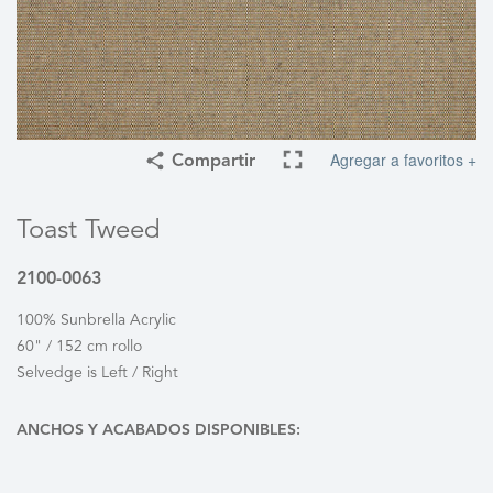
Agregar a favoritos +
Compartir
Toast Tweed
2100-0063
100% Sunbrella Acrylic
60" / 152 cm rollo
Selvedge is Left / Right
ANCHOS Y ACABADOS DISPONIBLES: