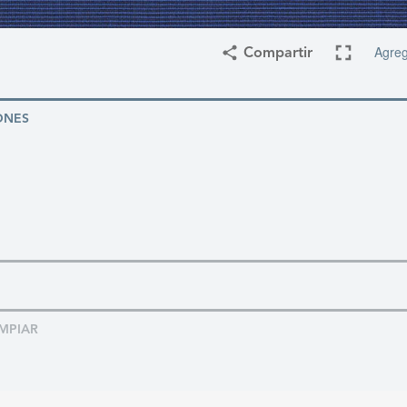
Agreg
Compartir
ONES
MPIAR