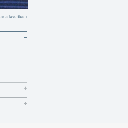
ar a favoritos +