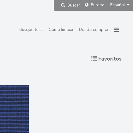
Europa
Español
Buscar
Busque telas
Cómo limpiar
Dónde comprar
Favoritos