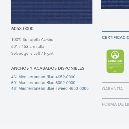
6053-0000
CERTIFICACI
100% Sunbrella Acrylic
60" / 152 cm rollo
Selvedge is Left / Right
ANCHOS Y ACABADOS DISPONIBLES:
46" Mediterranean Blue 4652-0000
60" Mediterranean Blue 6052-0000
46" Mediterranean Blue Tweed 4653-0000
GARANTÍA
FORMA DE LI