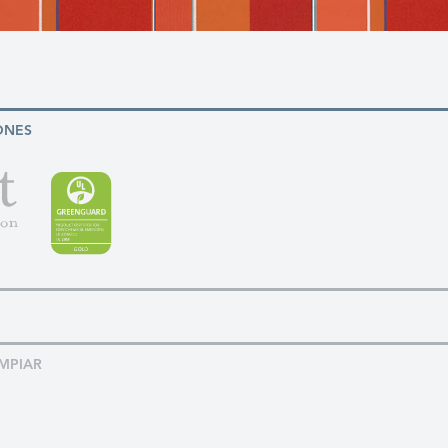
ONES
MPIAR