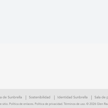
a de Sunbrella
Sostenibilidad
Identidad Sunbrella
Sala de 
 sitio
.
Política de enlaces
.
Política de privacidad
.
Términos de uso
. © 2026 Glen Rav