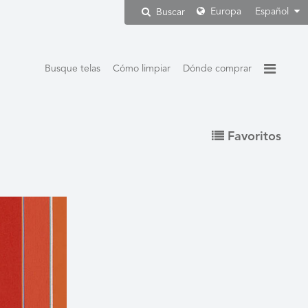
Europa
Español
Buscar
Busque telas
Cómo limpiar
Dónde comprar
Favoritos