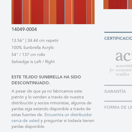
14049-0004
CERTIFICACI
13.56" | 34.44 cm repetir
100% Sunbrella Acrylic
54" / 137 cm rollo
Selvedge is Left / Right
ESTE TEJIDO SUNBRELLA HA SIDO
DESCONTINUADO.
A pesar de que ya no fabricamos este
GARANTÍA
patrón y lo venden a través de nuestra
distribución y socios minoristas, algunos de
FORMA DE LI
yardas siga estando disponible a través de
estas fuentes de.
Encuentra un distribuidor
cerca de usted
y preguntar si todavía tienen
yardas disponible.