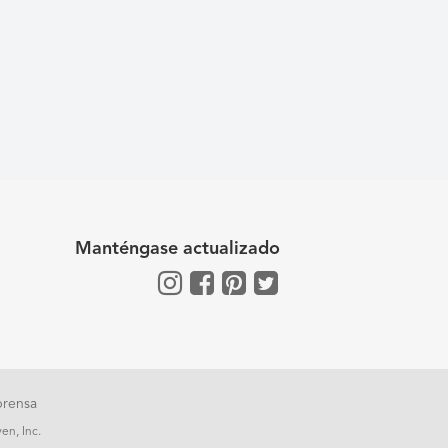
Manténgase actualizado
prensa
en, Inc.