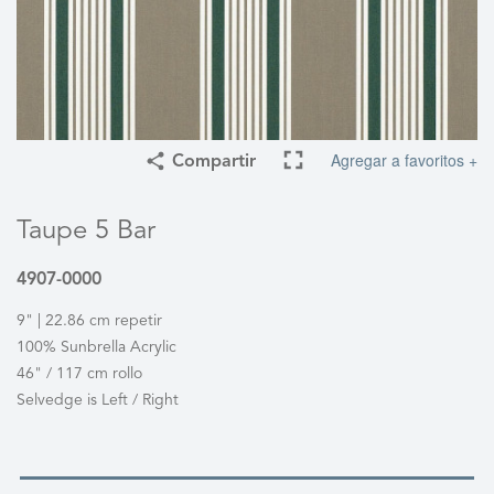
Agregar a favoritos +
Compartir
Taupe 5 Bar
4907-0000
9" | 22.86 cm repetir
100% Sunbrella Acrylic
46" / 117 cm rollo
Selvedge is Left / Right