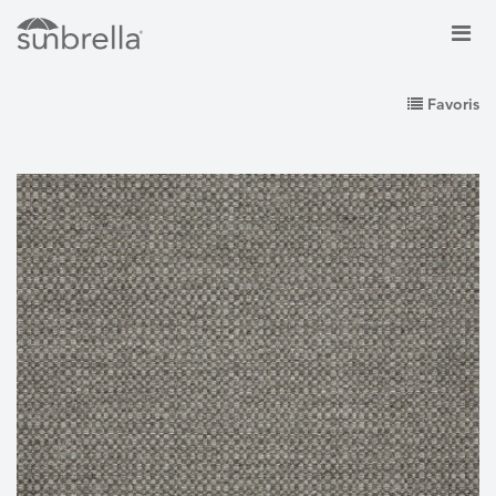
Favoris