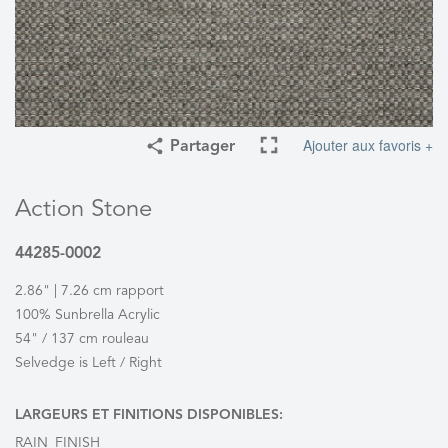
Ajouter aux favoris +
Partager
Action Stone
44285-0002
2.86" | 7.26 cm rapport
100% Sunbrella Acrylic
54" / 137 cm rouleau
Selvedge is Left / Right
LARGEURS ET FINITIONS DISPONIBLES:
RAIN_FINISH