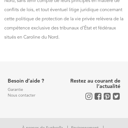
Nord, sans tenir compte de leurs principes en matière de
conflits de lois, et tout éventuel litige juridique concernant
cette politique de protection de la vie privée relèvera de la
compétence exclusive des tribunaux d’État et fédéraux
situés en Caroline du Nord.
Besoin d’aide ?
Restez au courant de
l’actualité
Garantie
Nous contacter
À propos de Sunbrella
Environnement