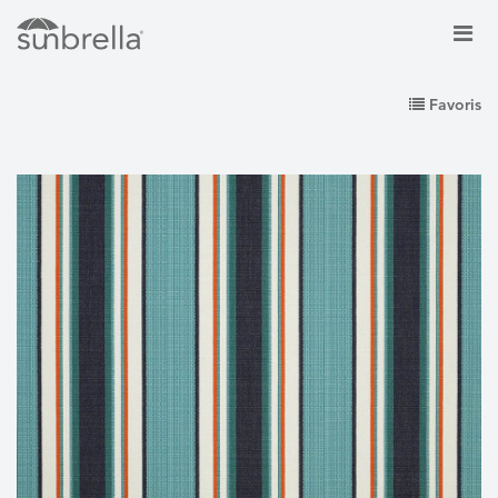
Favoris