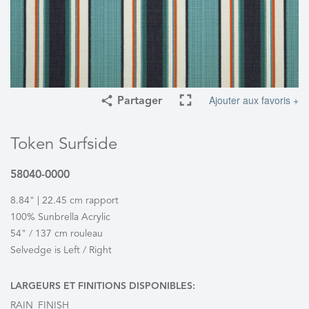
Ajouter aux favoris +
Partager
Token Surfside
58040-0000
8.84" | 22.45 cm rapport
100% Sunbrella Acrylic
54" / 137 cm rouleau
Selvedge is Left / Right
LARGEURS ET FINITIONS DISPONIBLES:
RAIN_FINISH