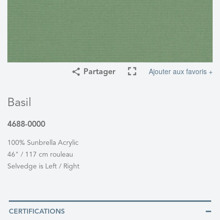
Ajouter aux favoris +
Partager
Basil
4688-0000
100% Sunbrella Acrylic
46" / 117 cm rouleau
Selvedge is Left / Right
CERTIFICATIONS