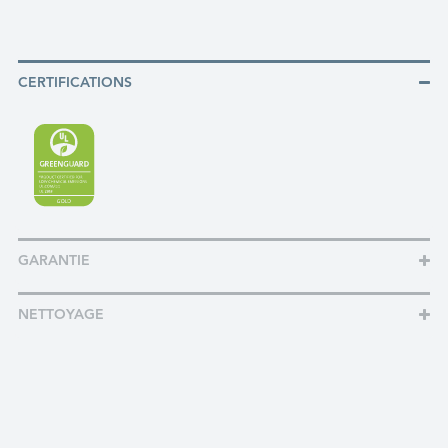
CERTIFICATIONS
GARANTIE
NETTOYAGE