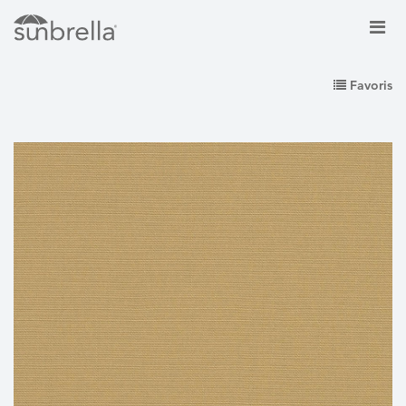
Favoris