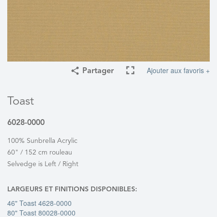
Ajouter aux favoris +
Partager
Toast
6028-0000
100% Sunbrella Acrylic
60" / 152 cm rouleau
Selvedge is Left / Right
LARGEURS ET FINITIONS DISPONIBLES:
46" Toast 4628-0000
80" Toast 80028-0000