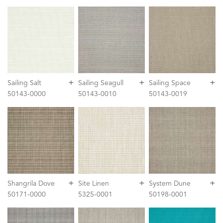
+
+
+
Sailing Salt
Sailing Seagull
Sailing Space
50143-0000
50143-0010
50143-0019
+
+
+
Shangrila Dove
Site Linen
System Dune
50171-0000
5325-0001
50198-0001