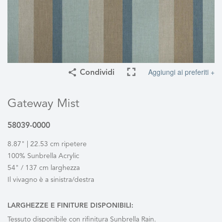
Aggiungi ai preferiti +
Condividi
Gateway Mist
58039-0000
8.87" | 22.53 cm ripetere
100% Sunbrella Acrylic
54" / 137 cm larghezza
Il vivagno è a sinistra/destra
LARGHEZZE E FINITURE DISPONIBILI:
Tessuto disponibile con rifinitura Sunbrella Rain.