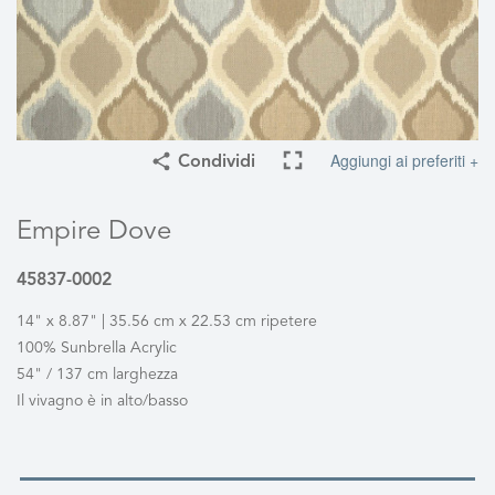
Aggiungi ai preferiti +
Condividi
Empire Dove
45837-0002
14" x 8.87" | 35.56 cm x 22.53 cm ripetere
100% Sunbrella Acrylic
54" / 137 cm larghezza
Il vivagno è in alto/basso