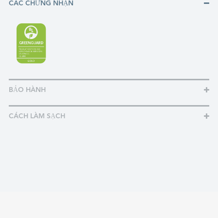
CÁC CHỨNG NHẬN
BẢO HÀNH
CÁCH LÀM SẠCH