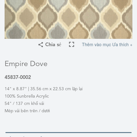
Thêm vào mục Ưa thích +
Chia sẻ
Empire Dove
45837-0002
14" x 8.87" | 35.56 cm x 22.53 cm lặp lại
100% Sunbrella Acrylic
54" / 137 cm khổ vải
Mép vải bên trên / dưới