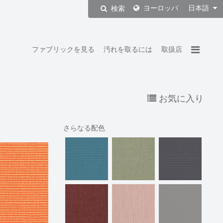
ヨーロッパ
日本語
検索
ファブリックを見る
汚れを取るには
取扱店
お気に入り
さらなる配色