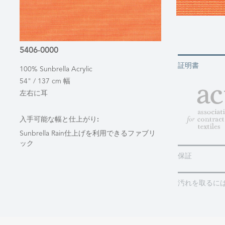
5406-0000
証明書
100% Sunbrella Acrylic
54" / 137 cm 幅
左右に耳
入手可能な幅と仕上がり:
Sunbrella Rain仕上げを利用できるファブリ
ック
保証
汚れを取るに