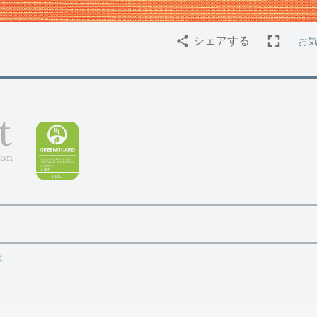
お気
シェアする
は