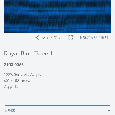
お気に入りに追加 +
シェアする
Royal Blue Tweed
2103-0063
100% Sunbrella Acrylic
60" / 152 cm 幅
左右に耳
証明書