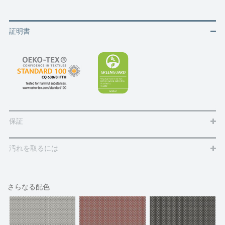
証明書
保証
汚れを取るには
さらなる配色