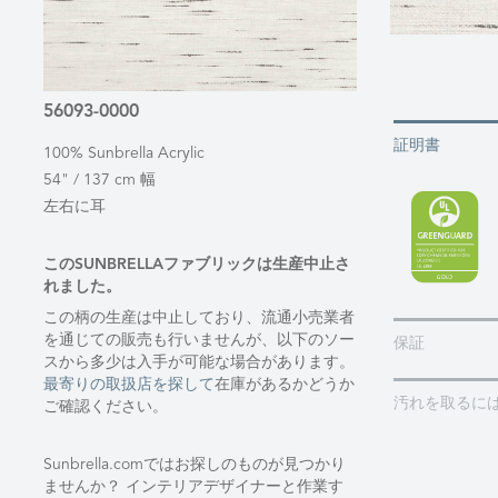
56093-0000
証明書
100% Sunbrella Acrylic
54" / 137 cm 幅
左右に耳
このSUNBRELLAファブリックは生産中止さ
れました。
この柄の生産は中止しており、流通小売業者
を通じての販売も行いませんが、以下のソー
保証
スから多少は入手が可能な場合があります。
最寄りの取扱店を探して
在庫があるかどうか
汚れを取るに
ご確認ください。
Sunbrella.comではお探しのものが見つかり
ませんか？ インテリアデザイナーと作業す