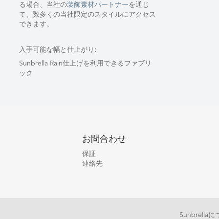
る場合、当社の
装飾素材パートナー
を通じ
て、数多くの当社限定のスタイルにアクセス
できます。
入手可能な幅と仕上がり:
Sunbrella Rain仕上げを利用できるファブリ
ック
お問合わせ
保証
連絡先
Sunbrell