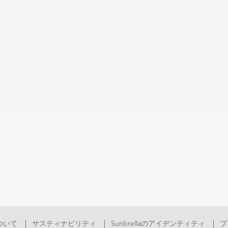
aについて
サスティナビリティ
Sunbrellaのアイデンティティ
プ