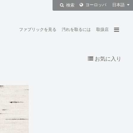
ヨーロッパ
日本語
検索
ファブリックを見る
汚れを取るには
取扱店
お気に入り